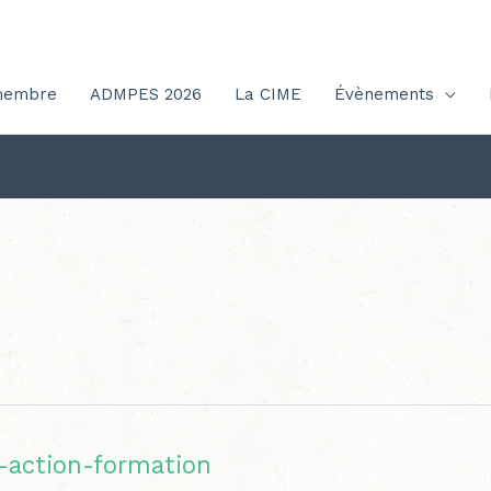
membre
ADMPES 2026
La CIME
Évènements
e-action-formation