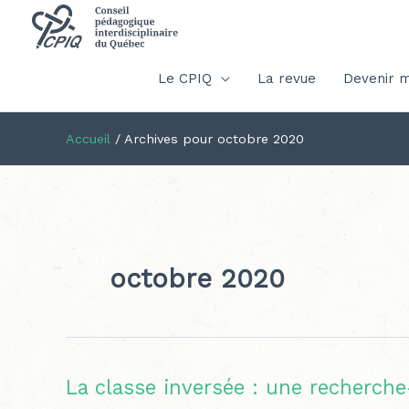
Le CPIQ
La revue
Devenir 
Accueil
/
Archives pour octobre 2020
octobre 2020
La classe inversée : une recherch