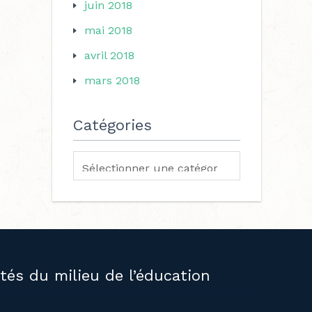
juin 2018
mai 2018
avril 2018
mars 2018
Catégories
ités du milieu de l’éducation