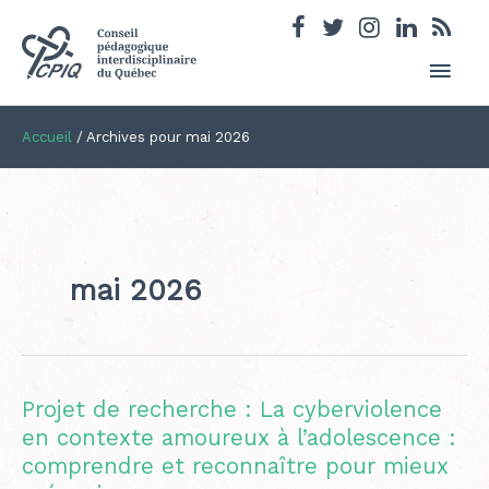
Men
princ
Accueil
/
Archives pour mai 2026
mai 2026
Projet de recherche : La cyberviolence
en contexte amoureux à l’adolescence :
comprendre et reconnaître pour mieux