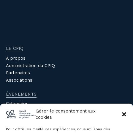
LE CPIQ
À propos
Administration du CPIQ
Partenaires
Associations
ÉVÈNEMENTS
Calendrier
Gérer le consentement aux
Évènements du CPIQ
cookies
PUBLICATIONS
Pour offrir les meilleures expériences, nous utilisons des