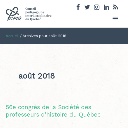
Men
princ
Accueil
/
Archives pour août 2018
août 2018
56e congrès de la Société des
professeurs d’histoire du Québec