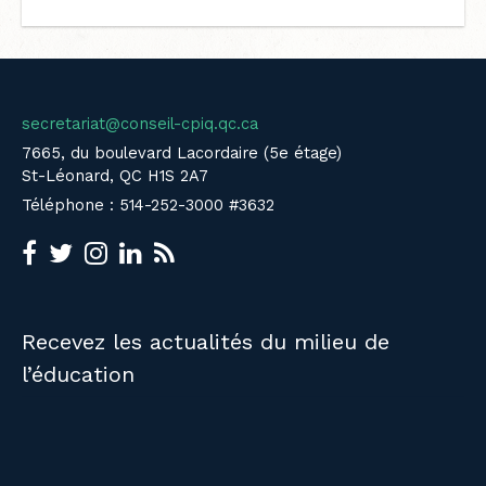
secretariat@conseil-cpiq.qc.ca
7665, du boulevard Lacordaire (5e étage)
St-Léonard, QC H1S 2A7
Téléphone : 514-252-3000 #3632
Recevez les actualités du milieu de
l’éducation