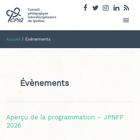
Men
princ
Accueil
/
Évènements
Évènements
Aperçu de la programmation – JPNFP
2026