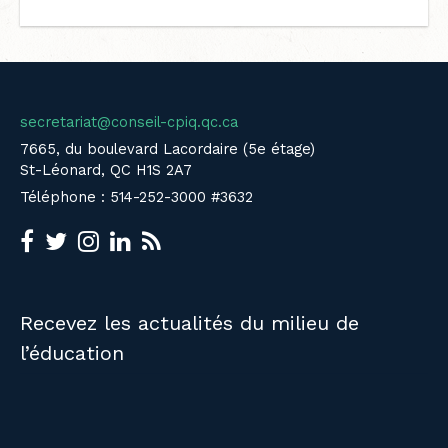
secretariat@conseil-cpiq.qc.ca
7665, du boulevard Lacordaire (5e étage)
St-Léonard, QC H1S 2A7
Téléphone : 514-252-3000 #3632
Recevez les actualités du milieu de
l’éducation