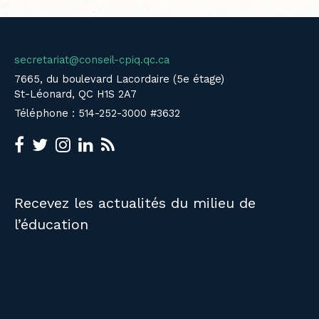
secretariat@conseil-cpiq.qc.ca
7665, du boulevard Lacordaire (5e étage)
St-Léonard, QC H1S 2A7
Téléphone : 514-252-3000 #3632
Recevez les actualités du milieu de
l’éducation