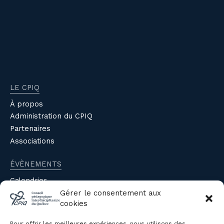
LE CPIQ
À propos
Administration du CPIQ
Partenaires
Associations
ÉVÈNEMENTS
Calendrier
Évènements du CPIQ
Gérer le consentement aux
cookies
PUBLICATIONS
Pour offrir les meilleures expériences, nous utilisons des