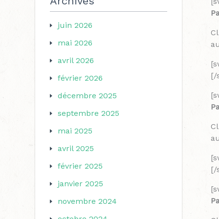
Archives
[s
Pa
juin 2026
Cl
mai 2026
au
avril 2026
[
[
février 2026
[s
décembre 2025
Pa
septembre 2025
Cl
mai 2025
au
avril 2025
[
février 2025
[
janvier 2025
[s
P
novembre 2024
octobre 2024