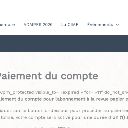
membre
ADMPES 2026
La CIME
Évènements
Paiement du compte
wpm_protected visible_to= »expired » for= »11″ do_not_s
iement du compte pour l’abonnement à la revue papier 
iquez sur le bouton ci-dessous pour procéder au paieme
torisé, votre compte sera activé pour une durée d’
un (1) 