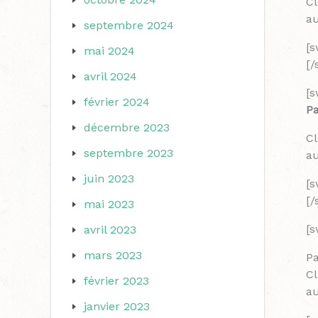
Cl
au
septembre 2024
[
mai 2024
[
avril 2024
[s
février 2024
P
décembre 2023
Cl
septembre 2023
au
juin 2023
[
[
mai 2023
[s
avril 2023
mars 2023
P
Cl
février 2023
au
janvier 2023