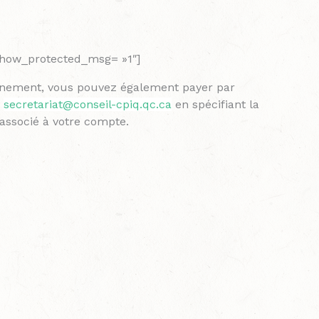
_show_protected_msg= »1″]
onnement, vous pouvez également payer par
e
secretariat@conseil-cpiq.qc.ca
en spécifiant la
 associé à votre compte.