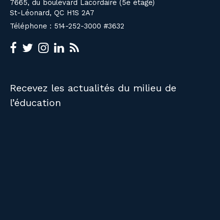
7665, du boulevard Lacordaire (5e étage)
St-Léonard, QC H1S 2A7
Téléphone : 514-252-3000 #3632
Recevez les actualités du milieu de
l’éducation