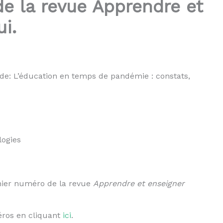
e la revue Apprendre et
i.
e: L’éducation en temps de pandémie : constats,
logies
nier numéro de la revue
Apprendre et enseigner
éros en cliquant
ici
.