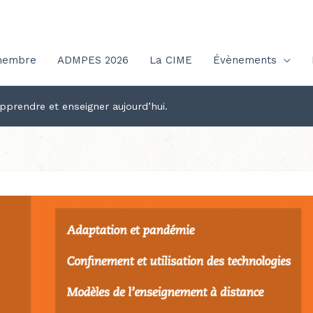
membre
ADMPES 2026
La CIME
Évènements
pprendre et enseigner aujourd’hui.