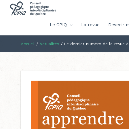
Le CPIQ
La revue
Devenir 
Accueil
/
Actualités
/
Le dernier numéro de la revue A