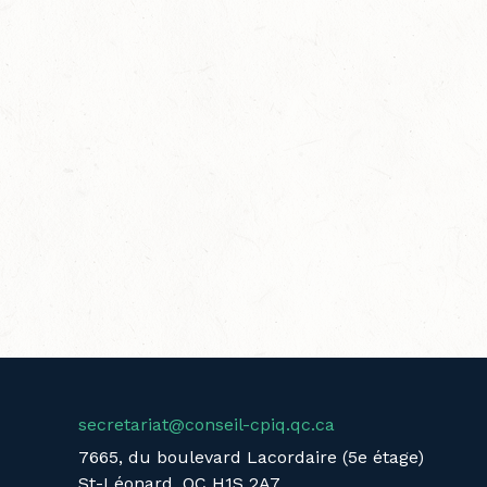
secretariat@conseil-cpiq.qc.ca
7665, du boulevard Lacordaire (5e étage)
St-Léonard, QC H1S 2A7