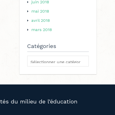
juin 2018
mai 2018
avril 2018
mars 2018
Catégories
ités du milieu de l’éducation