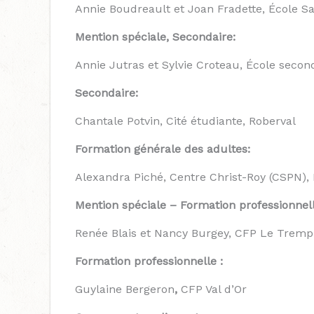
Annie Boudreault et Joan Fradette, École 
Mention spéciale, Secondaire
:
Annie Jutras et Sylvie Croteau, École sec
Secondaire:
Chantale Potvin, Cité étudiante, Roberval
Formation générale des adultes:
Alexandra Piché, Centre Christ-Roy (CSPN),
Mention spéciale – Formation professionnell
Renée Blais et Nancy Burgey, CFP Le Trempl
Formation professionnelle :
Guylaine Bergeron
,
CFP Val d’Or