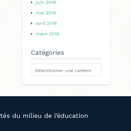
juin 2018
mai 2018
avril 2018
mars 2018
Catégories
ités du milieu de l’éducation