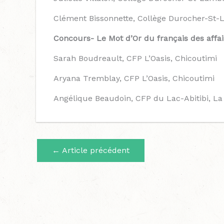
Clément Bissonnette, Collège Durocher-St-
Concours- Le Mot d’Or du français des affai
Sarah Boudreault, CFP L’Oasis, Chicoutimi
Aryana Tremblay, CFP L’Oasis, Chicoutimi
Angélique Beaudoin, CFP du Lac-Abitibi, La
←
Article précédent