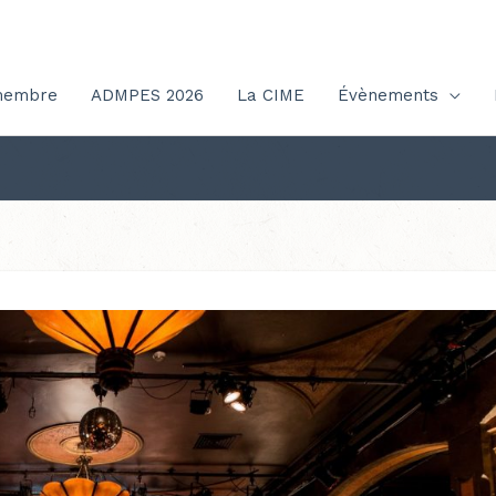
membre
ADMPES 2026
La CIME
Évènements