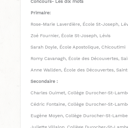
Concours- Les dix mots
Primaire:
Rose-Marie Laverdière, École St-Joseph, Lév
Zoé Fournier, École St-Joseph, Lévis
Sarah Doyle, École Apostolique, Chicoutimi
Romy Cavanagh, École des Découvertes, Sa
Anne Wallden, École des Découvertes, Sain
Secondaire :
Charles Ouimet, Collège Durocher-St-Lamb
Cédric Fontaine, Collège Durocher-St-Lamb
Eugène Moyen, Collège Durocher-St-Lambe
Juliette Villalon, Collège Durocher-St-Lamb