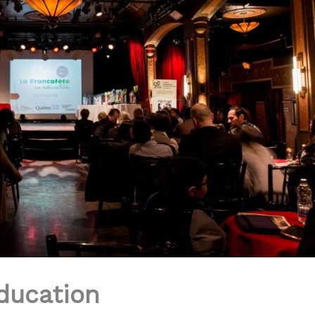
ducation