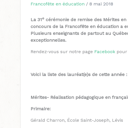
Francofête en éducation
/
8 mai 2018
e
La 31
cérémonie de remise des Mérites en é
concours de la Francofête en éducation a eu 
Plusieurs enseignants de partout au Québec
exceptionnelles.
Rendez-vous sur notre page
Facebook
pour 
Voici la liste des lauréat(e)s de cette année :
Mérites- Réalisation pédagogique en frança
Primaire:
Gérald Charron, École Saint-Joseph, Lévis