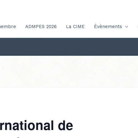
membre
ADMPES 2026
La CIME
Évènements
rnational de