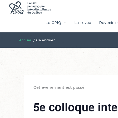
Le CPIQ
La revue
Devenir 
Accueil
/
Calendrier
Cet évènement est passé.
5e colloque inte