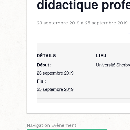
didactique prof
23 septembre 2019
à
25 septembre 2019
DÉTAILS
LIEU
Début :
Université Sherb
23 septembre 2019
Fin :
25 septembre 2019
Navigation Évènement