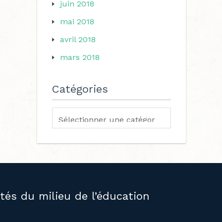
juin 2018
mai 2018
avril 2018
mars 2018
Catégories
ités du milieu de l’éducation