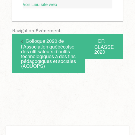
Voir Lieu site web
Navigation Évènement
Colloque 2020 de
OR
l’Association québécoise
CLASSE
des utilisateurs d’outils
2020
technologiques à des fins
pédagogiques et sociales
(AQUOPS)
C