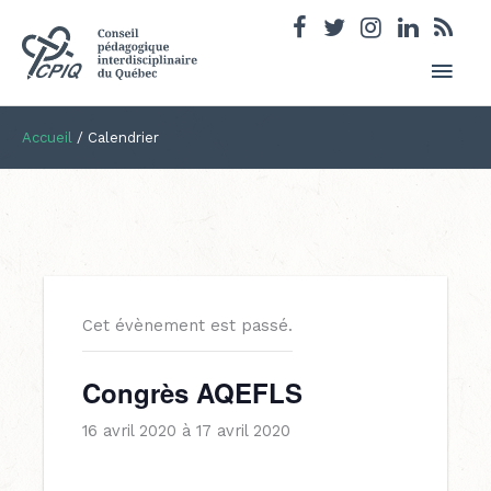
Men
princ
Accueil
/
Calendrier
Cet évènement est passé.
Congrès AQEFLS
16 avril 2020
à
17 avril 2020