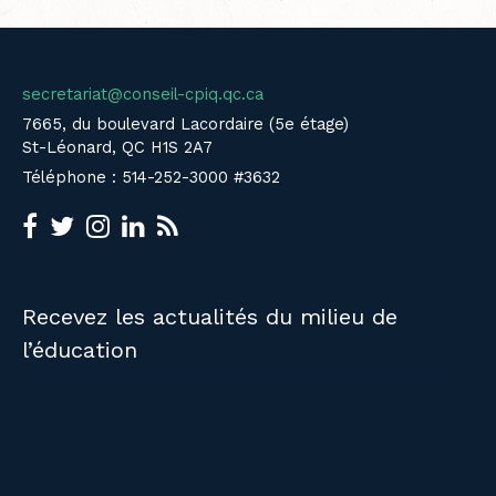
secretariat@conseil-cpiq.qc.ca
7665, du boulevard Lacordaire (5e étage)
St-Léonard, QC H1S 2A7
Téléphone : 514-252-3000 #3632
Recevez les actualités du milieu de
l’éducation