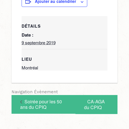
Ajouter au calendrier
DÉTAILS
Date :
9 septembre 2019
LIEU
Montréal
Navigation Évènement
Soirée pour les 50
CA-AGA
ans du CPIQ
du CPIQ