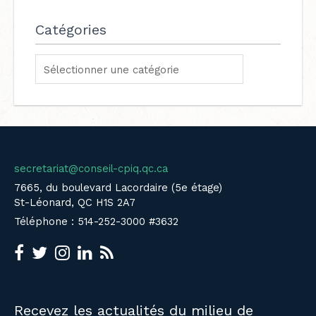
Catégories
secretariat@conseil-cpiq.qc.ca
7665, du boulevard Lacordaire (5e étage)
St-Léonard, QC H1S 2A7
Téléphone : 514-252-3000 #3632
Recevez les actualités du milieu de