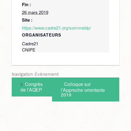
Fin :
26 mars 2019
Site :
https://www.cadre21.org/sommetdp/
ORGANISATEURS
Cadre21
CNIPE
Navigation Évènement
Congrès
Colloque sur
de l’AQEP
l’Approche orientante
2019