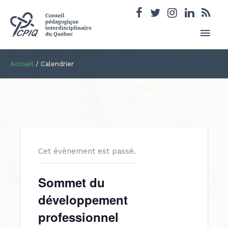
Men
princ
Accueil
/
Calendrier
Cet évènement est passé.
Sommet du
développement
professionnel