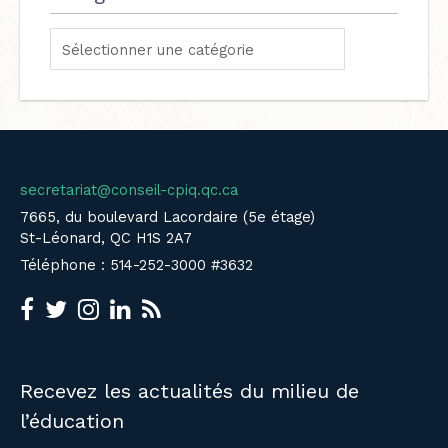
secretariat@conseil-cpiq.qc.ca
7665, du boulevard Lacordaire (5e étage)
St-Léonard, QC H1S 2A7
Téléphone : 514-252-3000 #3632
Recevez les actualités du milieu de
l’éducation