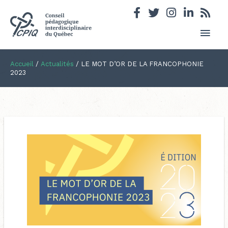
Men
princ
Accueil
/
Actualités
/
LE MOT D’OR DE LA FRANCOPHONIE
2023