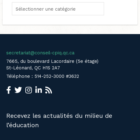
secretariat@conseil-cpiq.qc.ca
7665, du boulevard Lacordaire (5e étage)
St-Léonard, QC H1S 2A7
Téléphone : 514-252-3000 #3632
Recevez les actualités du milieu de
l’éducation