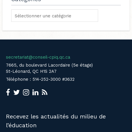
secretariat@conseil-cpiq.qc.ca
7665, du boulevard Lacordaire (5e étage)
St-Léonard, QC H1S 2A7
Téléphone : 514-252-3000 #3632
Recevez les actualités du milieu de
l’éducation