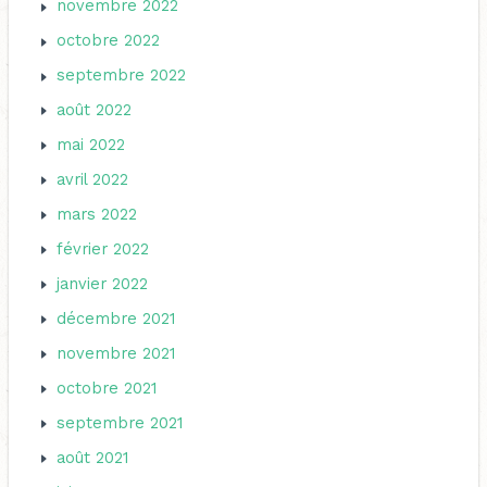
novembre 2022
octobre 2022
septembre 2022
août 2022
mai 2022
avril 2022
mars 2022
février 2022
janvier 2022
décembre 2021
novembre 2021
octobre 2021
septembre 2021
août 2021