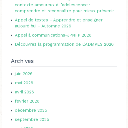
i
contexte amoureux à l’adolescence :
c
comprendre et reconnaître pour mieux prévenir
e
h
s
Appel de textes – Apprendre et enseigner
e
aujourd’hui – Automne 2026
r
Appel à communications-JPNFP 2026
Découvrez la programmation de L’ADMPES 2026
:
Archives
juin 2026
mai 2026
avril 2026
février 2026
décembre 2025
septembre 2025