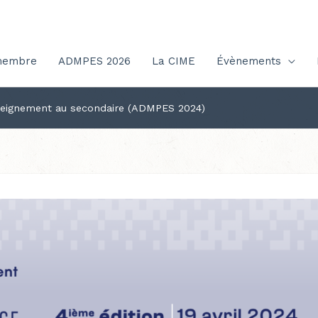
membre
ADMPES 2026
La CIME
Évènements
nseignement au secondaire (ADMPES 2024)