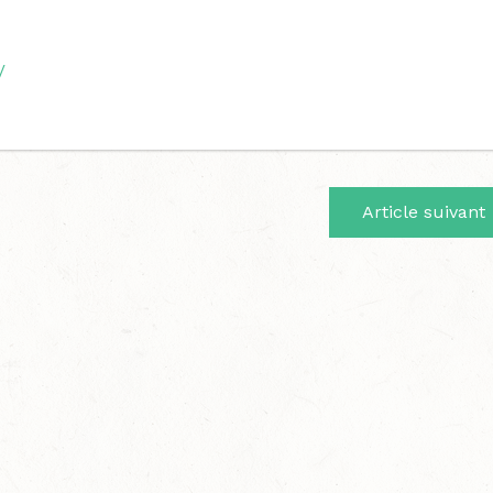
/
Article suivant