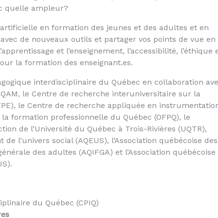
ec quelle ampleur?
 artificielle en formation des jeunes et des adultes et en
r avec de nouveaux outils et partager vos points de vue en
apprentissage et l’enseignement, l’accessibilité, l’éthique 
pour la formation des enseignant.es.
gogique interdisciplinaire du Québec en collaboration av
UQAM, le Centre de recherche interuniversitaire sur la
FPE), le Centre de recherche appliquée en instrumentatio
e la formation professionnelle du Québec (OFPQ), le
ion de l’Université du Québec à Trois-Rivières (UQTR),
 de l’univers social (AQEUS), l’Association québécoise des
générale des adultes (AQIFGA) et l’Association québécoise
US).
iplinaire du Québec (CPIQ)
res