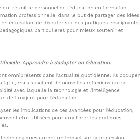
qui réunit le personnel de l’éducation en formation
mation professionnelle, dans le but de partager des idées
 en éducation, de discuter sur des pratiques enseignante
 pédagogiques particulières pour mieux soutenir et
.
ificielle
.
Apprendre à s’adapter en éducation.
ont omniprésents dans l’actualité quotidienne. Ils occupe
tique, mais suscitent de nouvelles réflexions qui se
dité avec laquelle la technologie et l’intelligence
 un défi majeur pour l’éducation.
lyser les implications de ces avancées pour l’éducation,
vent être utilisées pour améliorer les pratiques
iés.
ées technologiques auront un impact sur la profession