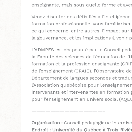
enseignante, mais sous quelle forme et av
Venez discuter des défis liés à l’intelligence
formation professionnelle, vous familiarise
ce qui concerne, entre autres, l’impact sur l’
la gouvernance, et les implications à venir 
L’ÀDMPES est chapeauté par le Conseil péda
la Faculté des sciences de l’éducation de l’
formation et la profession enseignante (CRI
de l’enseignement (CRAIE), l’Observatoire d
Département de langues secondes et traduct
l’Association québécoise pour l’enseignement
intervenants et intervenantes en formation 
pour l’enseignement en univers social (AQE
———————————————–
Organisation :
Conseil pédagogique interdisc
Endroit :
Université du Québec à Trois-Riviè