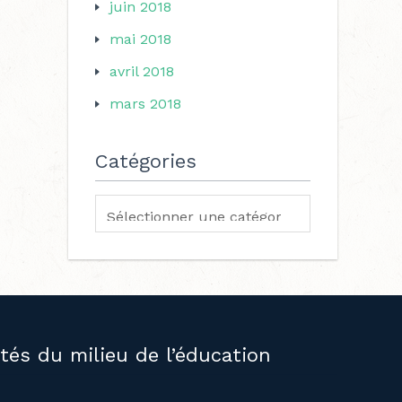
juin 2018
mai 2018
avril 2018
mars 2018
Catégories
ités du milieu de l’éducation