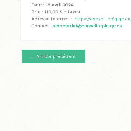
Date : 19 avril 2024
Prix : 110,00 $ + taxes
Adresse Internet :
https://conseil-cpiq.qc.ca
Contact :
secretariat@conseil-cpiq.qc.ca
←
Article précédent