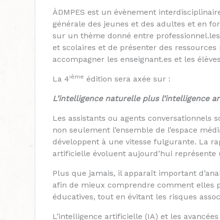
ÀDMPES est un évènement interdisciplinaire 
générale des jeunes et des adultes et en for
sur un thème donné entre professionnel.les
et scolaires et de présenter des ressources
accompagner les enseignant.es et les élèves
ième
La 4
édition sera axée sur :
L’intelligence naturelle plus l’intelligence art
Les assistants ou agents conversationnels s
non seulement l’ensemble de l’espace média
développent à une vitesse fulgurante. La rapi
artificielle évoluent aujourd’hui représente
Plus que jamais, il apparaît important d’ana
afin de mieux comprendre comment elles peu
éducatives, tout en évitant les risques assoc
L’intelligence artificielle (IA) et les avanc