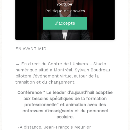
Youtube
Politique de cookies
J’accepte
EN AVANT MIDI
→ En direct du Centre de l’Univers – Studio
numérique situé à Montréal, Sylvain Boudreau
pilotera l’événement virtuel autour de la
transition et du changement!
Conférence “ Le leader d’aujourd’hui! adaptée
aux besoins spécifiques de la formation
professionnelle“ et animation avec des
entrevues d’enseignants et du personnel
scolaire.
→À distance, Jean-François Meunier