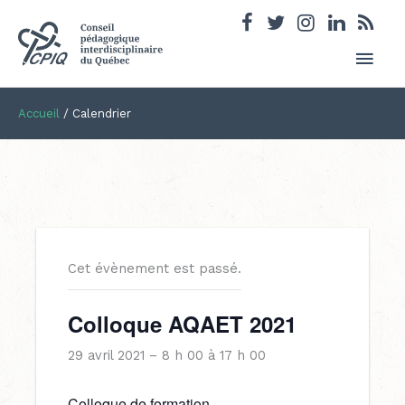
Men
princ
Accueil
/
Calendrier
Cet évènement est passé.
Colloque AQAET 2021
29 avril 2021 – 8 h 00
à
17 h 00
Colloque de formation