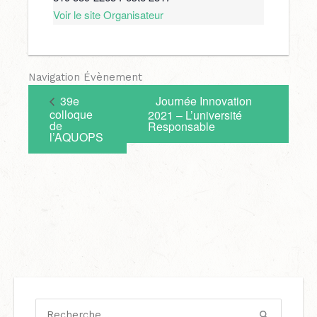
Voir le site Organisateur
Navigation Évènement
39e
Journée Innovation
colloque
2021 – L’université
de
Responsable
l’AQUOPS
C
a