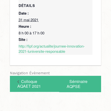
DÉTAILS
Date :
31 mai 2021
Heure :
8 h 00 à 17 h 00
Site :
http://fipf.org/actualite/journee-innovation-
2021-luniversite-responsable
Navigation Évènement
Colloque
Séminaire
AQAET 2021
AQPSE