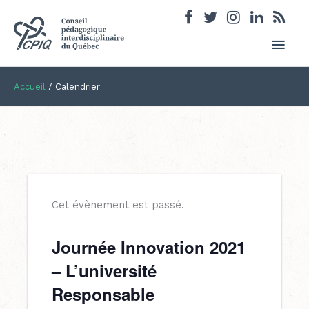
Men
princ
Accueil
/
Calendrier
Cet évènement est passé.
Journée Innovation 2021
– L’université
Responsable