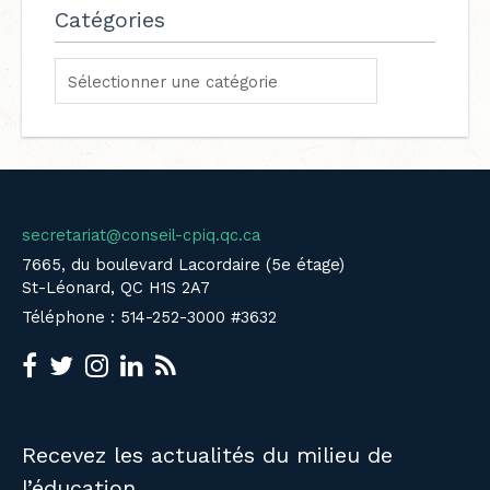
Catégories
secretariat@conseil-cpiq.qc.ca
7665, du boulevard Lacordaire (5e étage)
St-Léonard, QC H1S 2A7
Téléphone : 514-252-3000 #3632
Recevez les actualités du milieu de
l’éducation