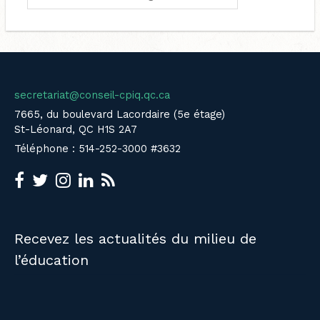
secretariat@conseil-cpiq.qc.ca
7665, du boulevard Lacordaire (5e étage)
St-Léonard, QC H1S 2A7
Téléphone : 514-252-3000 #3632
Recevez les actualités du milieu de
l’éducation