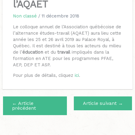
l’AQAET
Non classé
/
11 décembre 2018
Le colloque annuel de l’Association québécoise de
l’alternance études-travail (AQAET) aura lieu cette
année les 25 et 26 avril 2019 au Palace Royal, à
Québec. Il est destiné à tous les acteurs du milieu
de l’
éducation
et du
travail
impliqués dans la
formation en ATE pour les programmes PFAE,
AEP, DEP ET ASP.
Pour plus de détails, cliquez
ici
.
←
Article
Article suivant
→
précédent