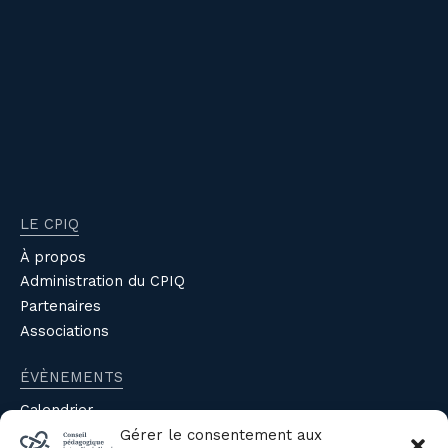
LE CPIQ
À propos
Administration du CPIQ
Partenaires
Associations
ÉVÈNEMENTS
Calendrier
Évènements du CPIQ
Gérer le consentement aux