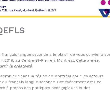
AQEFLS
 français langue seconde a le plaisir de vous convier à so
ril 2019, au Centre St-Pierre à Montréal. Cette année,
rrir la créativité
.
ssembleur dans la région de Montréal pour les acteurs
 du français langue seconde. Cet événement est une
dées à propos des pratiques pédagogiques et des