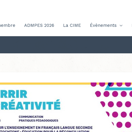
membre
ADMPES 2026
La CIME
Évènements