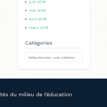
juin 2018
mai 2018
avril 2018
mars 2018
Catégories
ités du milieu de l’éducation