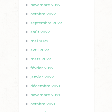
novembre 2022
octobre 2022
septembre 2022
août 2022
mai 2022
avril 2022
mars 2022
février 2022
janvier 2022
décembre 2021
novembre 2021
octobre 2021