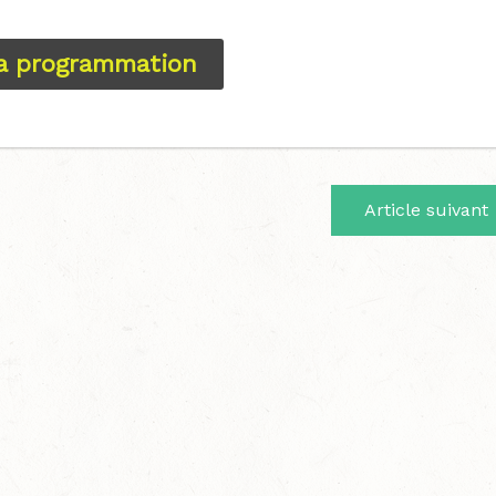
la programmation
Article suivant