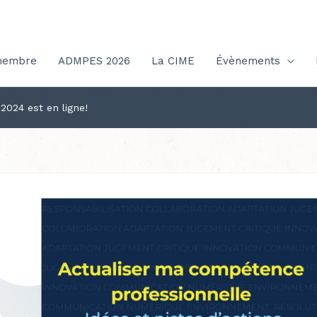
membre
ADMPES 2026
La CIME
Évènements
024 est en ligne!