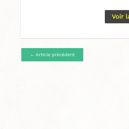
Voir 
←
Article précédent