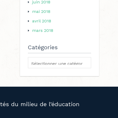
juin 2018
mai 2018
avril 2018
mars 2018
Catégories
ités du milieu de l’éducation