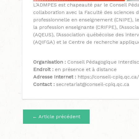
L’ADMPES est chapeauté par le Conseil Péda
collaboration avec la Faculté des sciences d
professionnelle en enseignement (CNIPE), le
la profession enseignante (CRIFPE), l’Associ
(AQEUS), l’Association québécoise des inter
(AQIFGA) et le Centre de recherche appliqu
Organisation :
Conseil Pédagogique Interdisc
Endroit :
en présence et à distance
Adresse Internet :
https://conseil-cpiq.qc.ca/
Contact :
secretariat@conseil-cpiq.qc.ca
←
Article précédent