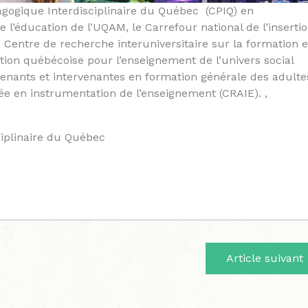
gogique Interdisciplinaire du Québec (CPIQ) en
e l’éducation de l’UQAM, le Carrefour national de l’inserti
 Centre de recherche interuniversitaire sur la formation e
ation québécoise pour l’enseignement de l’univers social
venants et intervenantes en formation générale des adulte
ée en instrumentation de l’enseignement (CRAIE). ,
iplinaire du Québec
Article suivant