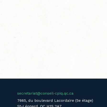
secretariat@conseil-cpiq.qc.ca
7665, du boulevard Lacordaire (5e étage)
St-Léonard, QC H1S 2A7