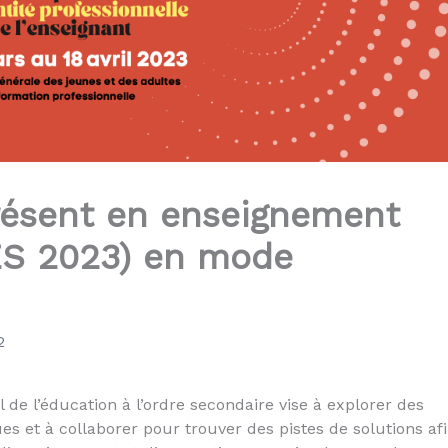
résent en enseignement
ES 2023) en mode
2
l de l’éducation à l’ordre secondaire vise à explorer des
ues et à collaborer pour trouver des pistes de solutions af