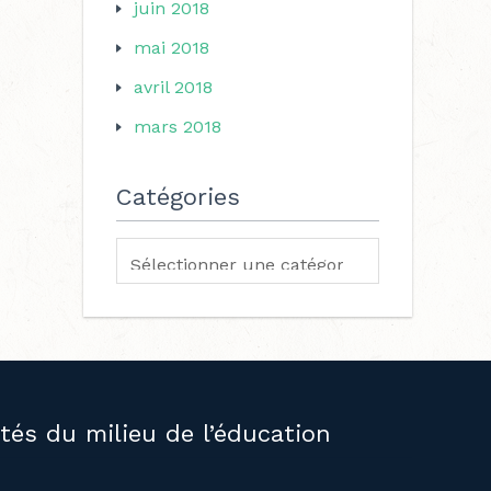
juin 2018
mai 2018
avril 2018
mars 2018
Catégories
ités du milieu de l’éducation