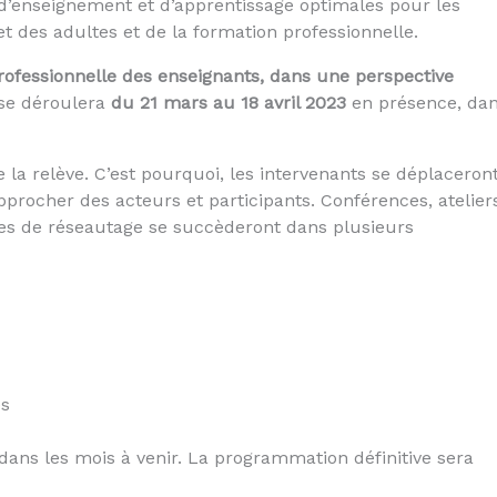
 d’enseignement et d’apprentissage optimales pour les
et des adultes et de la formation professionnelle.
professionnelle des enseignants,
dans une perspective
 se déroulera
du 21 mars au 18 avril 2023
en présence, da
 la relève. C’est pourquoi, les intervenants se déplaceron
pprocher des acteurs et participants. Conférences, atelier
es de réseautage se succèderont dans plusieurs
es
 dans les mois à venir. La programmation définitive sera