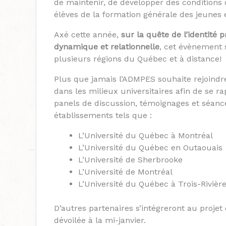
de maintenir, de développer des conditions
élèves de la formation générale des jeunes 
Axé cette année,
sur la quête de l’identité 
dynamique et relationnelle
, cet évènement
plusieurs régions du Québec et à distance!
Plus que jamais l’ADMPES souhaite rejoindre
dans les milieux universitaires afin de se ra
panels de discussion, témoignages et séanc
établissements tels que :
L’Université du Québec à Montréal
L’Université du Québec en Outaouais
L’Université de Sherbrooke
L’Université de Montréal
L’Université du Québec à Trois-Rivièr
D’autres partenaires s’intégreront au projet
dévoilée à la mi-janvier.