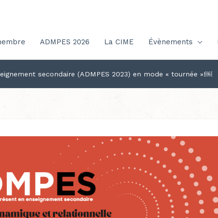
membre
ADMPES 2026
La CIME
Évènements
nseignement secondaire (ADMPES 2023) en mode « tournée »!￼