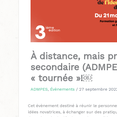
À distance, mais p
secondaire (ADMP
« tournée »!￼
ADMPES
,
Évènements
/
27 septembre 202
Cet évènement destiné à réunir le personne
idées novatrices, à échanger sur des pratiq