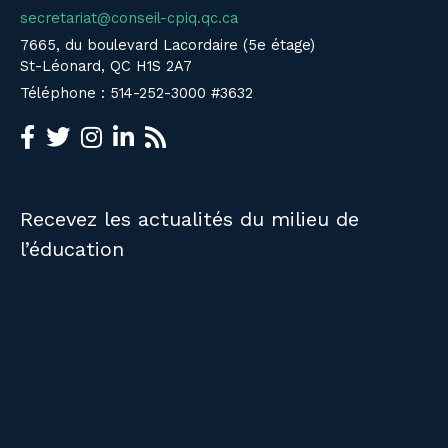
secretariat@conseil-cpiq.qc.ca
7665, du boulevard Lacordaire (5e étage)
St-Léonard, QC H1S 2A7
Téléphone : 514-252-3000 #3632
Recevez les actualités du milieu de
l’éducation