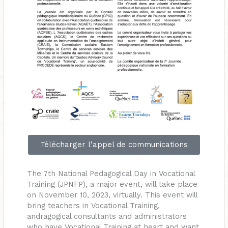
Télécharger l'appel de communications
The 7th National Pedagogical Day in Vocational
Training (JPNFP), a major event, will take place
on November 10, 2023, virtually. This event will
bring teachers in Vocational Training,
andragogical consultants and administrators
who have Vocational Training at heart and want