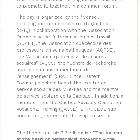
to promote it, together, in a common forum.
The day is organized by the “Conseil
pédagogique interdisciplinaire du Québec”
(CPIQ) in collaboration with the “Association
Québécoise de l’alternance études-travail”
(AQAET), the “Association québécoise des
professeurs en soins esthétiques” (AQPSE),
the “Association québécoise des cadres
scolaires” (AQCS), the “Centre de recherche
appliquée en instrumentation de
l’enseignement” (CRAIE), the Eastern
Townships school board, the “centre de
service scolaire des Mile-Iles and the “centre
de service scolaire de la Capitale”. In addition, a
member from the Quebec Advisory Council on
Vocational Training (QACVE), a PROCEDE sub
committee, represents the English sector.
th
The theme for this 7
edition is :
“The teacher
at the heart of pedagogical innovation – the