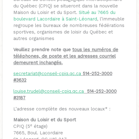
du Québec (CPIQ) se situeront dans la nouvelle
Maison du Loisir et du Sport.
Situé au 7665 du
boulevard Lacordaire à Saint-Léonard
, l’immeuble
regroupe les bureaux de nombreuses fédérations
sportives, organismes de loisir du Québec et
autres organismes
Veuillez prendre note que
tous les numéros de
téléphones, de poste et les adresses courriel
demeurent inchangés.
secretariat@conseil-cpiq.qc.ca
514-252-3000
#3632
louise.trudel@conseil-cpiq.qc.
ca
514-252-3000
#3187
L’adresse complète des nouveaux locaux* :
Maison du Loisir et du Sport
e
CPIQ (5
étage)
7665, Boul. Lacordaire