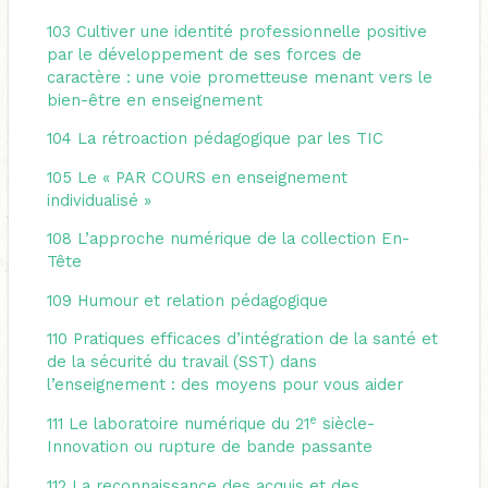
103
Cultiver une identité professionnelle positive
par le développement de ses forces de
caractère : une voie prometteuse menant vers le
bien-être en enseignement
104
La rétroaction pédagogique par les TIC
105
Le « PAR COURS en enseignement
individualisé »
108
L’approche numérique de la collection En-
Tête
109
Humour et relation pédagogique
110
Pratiques efficaces d’intégration de la santé et
de la sécurité du travail (SST) dans
l’enseignement : des moyens pour vous aider
e
111
Le laboratoire numérique du 21
siècle-
Innovation ou rupture de bande passante
112
La reconnaissance des acquis et des